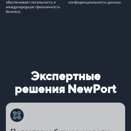
обеспечивает легальность и
конфиденциальность данных.
международную признанность
бизнеса.
Экспертные
решения N
ew
P
ort